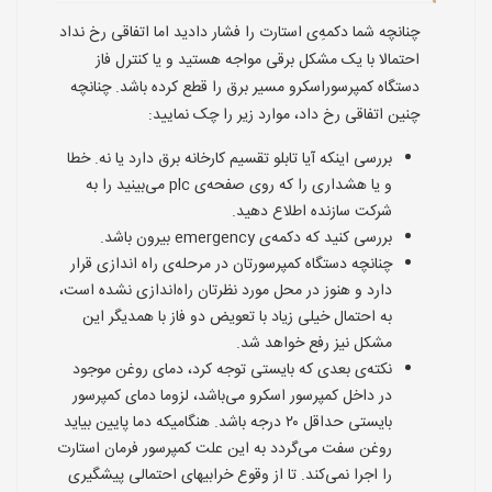
چنانچه شما دکمه‌ِ‌ی استارت را فشار دادید اما اتفاقی رخ نداد
احتمالا با یک مشکل برقی مواجه هستید و یا کنترل فاز
دستگاه کمپرسوراسکرو مسیر برق را قطع کرده باشد. چنانچه
چنین اتفاقی رخ داد، موارد زیر را چک نمایید:
بررسی اینکه آیا تابلو تقسیم کارخانه برق دارد یا نه. خطا
و یا هشداری را که روی صفحه‌ی plc می‌بینید را به
شرکت سازنده اطلاع دهید.
بررسی کنید که دکمه‌ی emergency بیرون باشد.
چنانچه دستگاه کمپرسورتان در مرحله‌ی راه اندازی قرار
دارد و هنوز در محل مورد نظرتان راه‌اندازی نشده است،
به احتمال خیلی زیاد با تعویض دو فاز با همدیگر این
مشکل نیز رفع خواهد شد.
نکته‌ی بعدی که بایستی توجه کرد، دمای روغن موجود
در داخل کمپرسور اسکرو می‌باشد، لزوما دمای کمپرسور
بایستی حداقل ۲۰ درجه باشد. هنگامیکه دما پایین بیاید
روغن سفت می‌گردد به این علت کمپرسور فرمان استارت
را اجرا نمی‌کند. تا از وقوع خرابیهای احتمالی پیشگیری