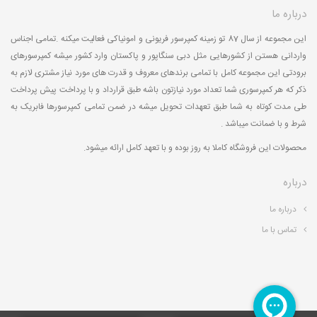
درباره ما
این مجموعه از سال 87 تو زمینه کمپرسور فریونی و امونیاکی فعالیت میکنه .تمامی اجناس
واردانی هستن از کشورهایی مثل دبی سنگاپور و پاکستان وارد کشور میشه کمپرسورهای
برودتی این مجموعه کامل با تمامی برندهای معروف و قدرت های مورد نیاز مشتری لازم به
ذکر که هر کمپرسوری شما تعداد مورد نیازتون باشه طبق قرارداد و با پرداخت پیش پرداخت
طی مدت کوتاه به شما طبق تعهدات تحویل میشه در ضمن تمامی کمپرسورها فابریک به
شرط و با ضمانت میباشد .
محصولات این فروشگاه کاملا به روز بوده و با تعهد کامل ارائه میشود.
درباره
درباره ما
تماس با ما