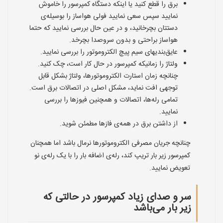
برق را قطع کنید یا اینکه دستگاه کمپرسور را خاموش
نمایید سپس سعی نمایید فولی هواساز را بوسیله‌ی
دستتان بچرخانید، و در عین حال بررسی نمایید که حتما
هواساز براحتی و بدون سروصدا بچرخد.
عایق‌بندیهای سیم پیچ الکتروموتور را بررسی نمایید.
ولتاژ را زمانیکه کمپرسور در حال کار است، چک کنید.
چنانچه زمان استارت الکتروموتورها، ولتاژ بشکل قابل
توجهی افت نماید، مشکل اصلی در اتصالات برق است.
تمامی رله‌ها، اتصالات و همچنین فیوزها را بررسی
نمایید.
از داشتن برق در همه‌ی فازها مطمئن شوید.
چنانچه جریان مصرفی الکتروموتورها نرمال باشد اما همچنان
کمپرسور زیر بار تریپ کند، رله‌ی اضافه بار را با یک رله‌ی نو
تعویض نمایید.
سر و صدای زیاد کمپرسور در حالتی که
زیر بار می‌باشد